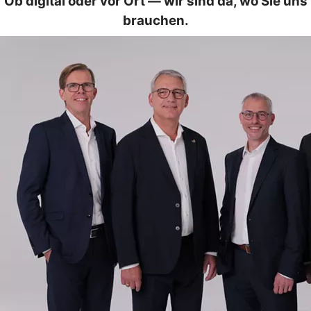
Ob digital oder vor Ort — wir sind da, wo Sie uns
brauchen.