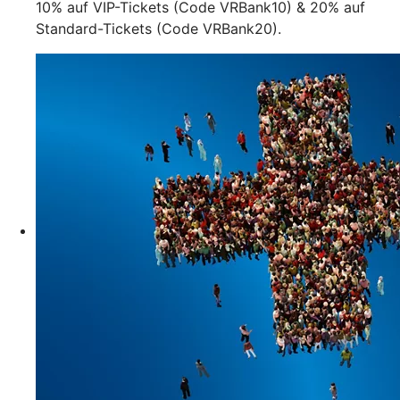
10% auf VIP-Tickets (Code VRBank10) & 20% auf
Standard-Tickets (Code VRBank20).