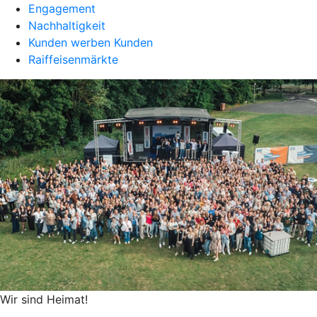
Engagement
Nachhaltigkeit
Kunden werben Kunden
Raiffeisenmärkte
Wir sind Heimat!