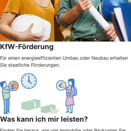
KfW-Förderung
Für einen energieeffizienten Umbau oder Neubau erhalten
Sie staatliche Förderungen.
Was kann ich mir leisten?
Finden Sie heraus, wie viel Immobilie oder Baukosten Sie