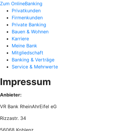
Zum OnlineBanking
Privatkunden
Firmenkunden
Private Banking
Bauen & Wohnen
Karriere
Meine Bank
Mitgliedschaft
Banking & Verträge
Service & Mehrwerte
Impressum
Anbieter:
VR Bank RheinAhrEifel eG
Rizzastr. 34
56068 Koblenz