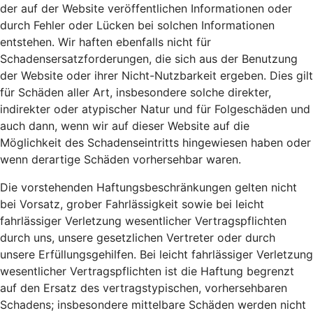
der auf der Website veröffentlichen Informationen oder
durch Fehler oder Lücken bei solchen Informationen
entstehen. Wir haften ebenfalls nicht für
Schadensersatzforderungen, die sich aus der Benutzung
der Website oder ihrer Nicht-Nutzbarkeit ergeben. Dies gilt
für Schäden aller Art, insbesondere solche direkter,
indirekter oder atypischer Natur und für Folgeschäden und
auch dann, wenn wir auf dieser Website auf die
Möglichkeit des Schadenseintritts hingewiesen haben oder
wenn derartige Schäden vorhersehbar waren.
Die vorstehenden Haftungsbeschränkungen gelten nicht
bei Vorsatz, grober Fahrlässigkeit sowie bei leicht
fahrlässiger Verletzung wesentlicher Vertragspflichten
durch uns, unsere gesetzlichen Vertreter oder durch
unsere Erfüllungsgehilfen. Bei leicht fahrlässiger Verletzung
wesentlicher Vertragspflichten ist die Haftung begrenzt
auf den Ersatz des vertragstypischen, vorhersehbaren
Schadens; insbesondere mittelbare Schäden werden nicht