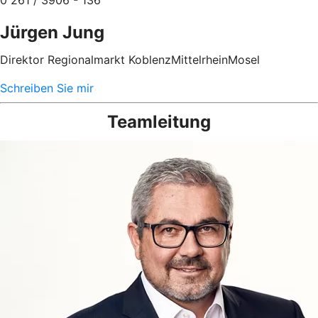
0 261 / 3906 - 136
Jürgen Jung
Direktor Regionalmarkt KoblenzMittelrheinMosel
Schreiben Sie mir
Teamleitung