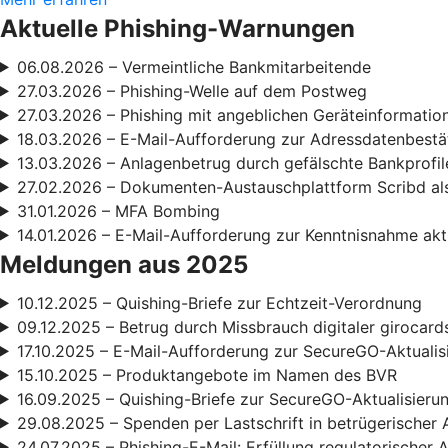
Aktuelle Phishing-Warnungen
06.08.2026 – Vermeintliche Bankmitarbeitende
27.03.2026 – Phishing-Welle auf dem Postweg
27.03.2026 – Phishing mit angeblichen Geräteinformatio
18.03.2026 – E-Mail-Aufforderung zur Adressdatenbestä
13.03.2026 – Anlagenbetrug durch gefälschte Bankprofil
27.02.2026 – Dokumenten-Austauschplattform Scribd als
31.01.2026 – MFA Bombing
14.01.2026 – E-Mail-Aufforderung zur Kenntnisnahme ak
Meldungen aus 2025
10.12.2025 – Quishing-Briefe zur Echtzeit-Verordnung
09.12.2025 – Betrug durch Missbrauch digitaler girocard
17.10.2025 – E-Mail-Aufforderung zur SecureGO-Aktualis
15.10.2025 – Produktangebote im Namen des BVR
16.09.2025 – Quishing-Briefe zur SecureGO-Aktualisieru
29.08.2025 – Spenden per Lastschrift in betrügerischer 
24.07.2025 – Phishing-E-Mail: Erfüllung regulatorischer