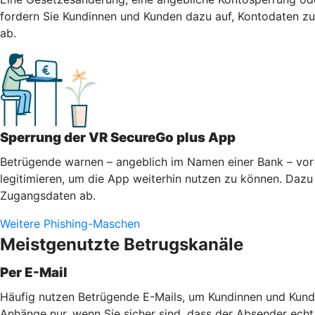
fordern Sie Kundinnen und Kunden dazu auf, Kontodaten zu 
ab.
Sperrung der VR SecureGo plus App
Betrügende warnen – angeblich im Namen einer Bank – vor 
legitimieren, um die App weiterhin nutzen zu können. Dazu 
Zugangsdaten ab.
Weitere Phishing-Maschen
Meistgenutzte Betrugskanäle
Per E-Mail
Häufig nutzen Betrügende E-Mails, um Kundinnen und Kunde
Anhänge nur, wenn Sie sicher sind, dass der Absender echt