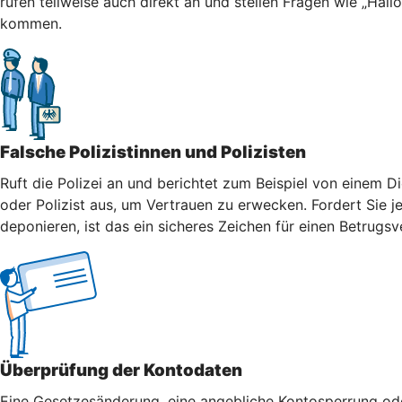
rufen teilweise auch direkt an und stellen Fragen wie „Hall
kommen.
Falsche Polizistinnen und Polizisten
Ruft die Polizei an und berichtet zum Beispiel von einem Di
oder Polizist aus, um Vertrauen zu erwecken. Fordert Sie j
deponieren, ist das ein sicheres Zeichen für einen Betrugsv
Überprüfung der Kontodaten
Eine Gesetzesänderung, eine angebliche Kontosperrung oder