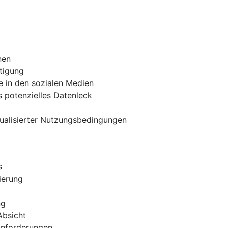
nen
tigung
e in den sozialen Medien
 potenzielles Datenleck
tualisierter Nutzungsbedingungen
s
ierung
ng
Absicht
 Anforderungen