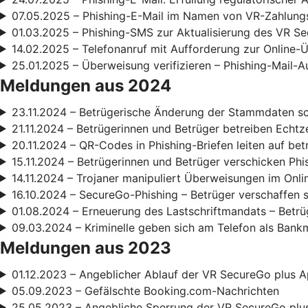
07.05.2025 – Phishing-E-Mail im Namen von VR-Zahlun
01.03.2025 – Phishing-SMS zur Aktualisierung des VR S
14.02.2025 – Telefonanruf mit Aufforderung zur Online
25.01.2025 – Überweisung verifizieren – Phishing-Mail-A
Meldungen aus 2024
23.11.2024 – Betrügerische Änderung der Stammdaten s
21.11.2024 – Betrügerinnen und Betrüger betreiben Echt
20.11.2024 – QR-Codes in Phishing-Briefen leiten auf be
15.11.2024 – Betrügerinnen und Betrüger verschicken Phi
14.11.2024 – Trojaner manipuliert Überweisungen im Onl
16.10.2024 – SecureGo-Phishing – Betrüger verschaffen 
01.08.2024 – Erneuerung des Lastschriftmandats – Betrüg
09.03.2024 – Kriminelle geben sich am Telefon als Bank
Meldungen aus 2023
01.12.2023 – Angeblicher Ablauf der VR SecureGo plus A
05.09.2023 – Gefälschte Booking.com-Nachrichten
25.05.2023 – Angebliche Sperrung der VR SecureGo plu