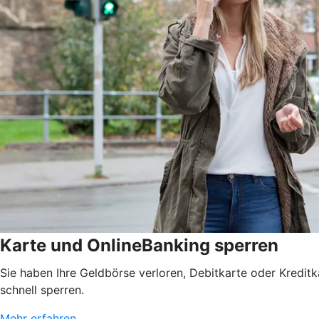
Karte und OnlineBanking sperren
Sie haben Ihre Geldbörse verloren, Debitkarte oder Kredit
schnell sperren.
Mehr erfahren