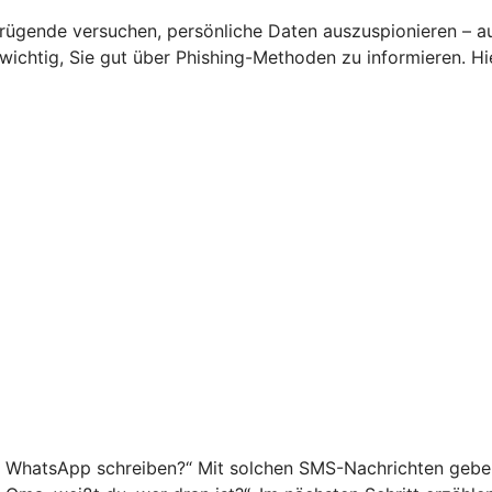
rügende versuchen, persönliche Daten auszuspionieren – a
s wichtig, Sie gut über Phishing-Methoden zu informieren. 
f WhatsApp schreiben?“ Mit solchen SMS-Nachrichten geben 