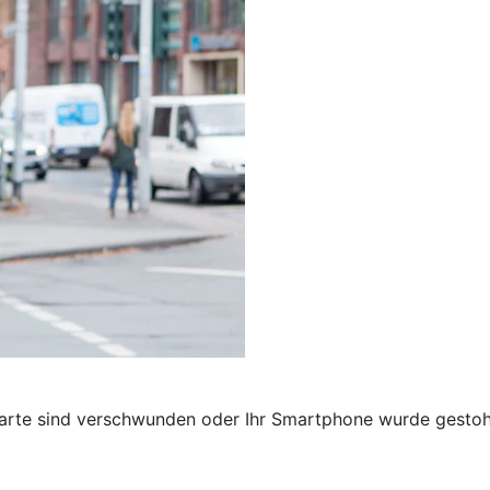
karte sind verschwunden oder Ihr Smartphone wurde gestohl