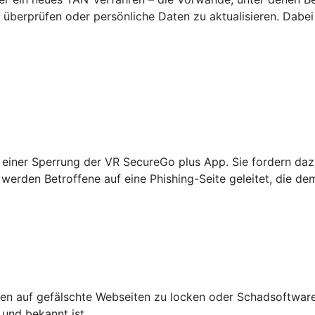
überprüfen oder persönliche Daten zu aktualisieren. Dabei
einer Sperrung der VR SecureGo plus App. Sie fordern daz
werden Betroffene auf eine Phishing-Seite geleitet, die de
n auf gefälschte Webseiten zu locken oder Schadsoftware 
 und bekannt ist.