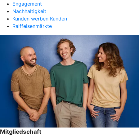
Engagement
Nachhaltigkeit
Kunden werben Kunden
Raiffeisenmärkte
Mitgliedschaft