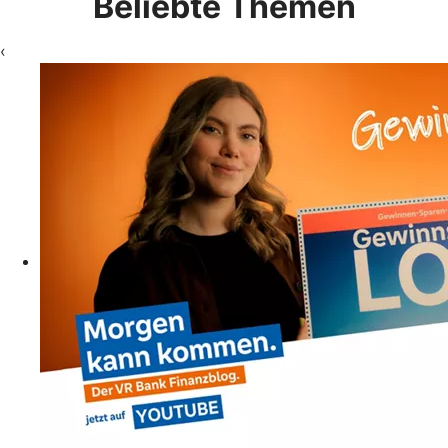
Beliebte Themen
‹