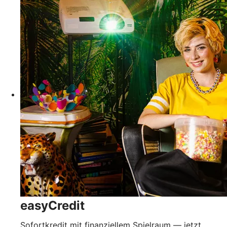
easyCredit
Sofortkredit mit finanziellem Spielraum — jetzt