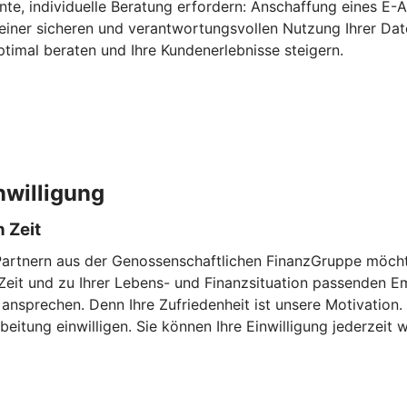
te, individuelle Beratung erfordern: Anschaffung eines E-A
 einer sicheren und verantwortungsvollen Nutzung Ihrer Dat
timal beraten und Ihre Kundenerlebnisse steigern.
nwilligung
 Zeit
Partnern aus der Genossenschaftlichen FinanzGruppe möchte
en Zeit und zu Ihrer Lebens- und Finanzsituation passenden
 ansprechen. Denn Ihre Zufriedenheit ist unsere Motivation
eitung einwilligen. Sie können Ihre Einwilligung jederzeit w