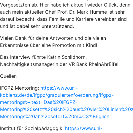
Vorgesetzten ab. Hier habe ich aktuell wieder Glück, denn
auch mein aktueller Chef Prof. Dr. Mark Humme ist sehr
darauf bedacht, dass Familie und Karriere vereinbar sind
und ist dabei sehr unterstützend.
Vielen Dank für deine Antworten und die vielen
Erkenntnisse über eine Promotion mit Kind!
Das Interview führte Katrin Schildhorn,
Nachhaltigkeitsmanagerin der VR Bank RheinAhrEifel.
­­­­Quellen
IFGPZ Mentoring:
https://www.uni-
koblenz.de/de/ifgpz/graduiertenfoerderung/ifgpz-
mentoring#:~:text=Das%20IFGPZ-
Mentoring%20setzt%20sich%20aus%20vier%20Linien%
Mentorings%20ab%20sofort%20m%C3%B6glich
Institut für Sozialpädagogik:
https://www.uni-