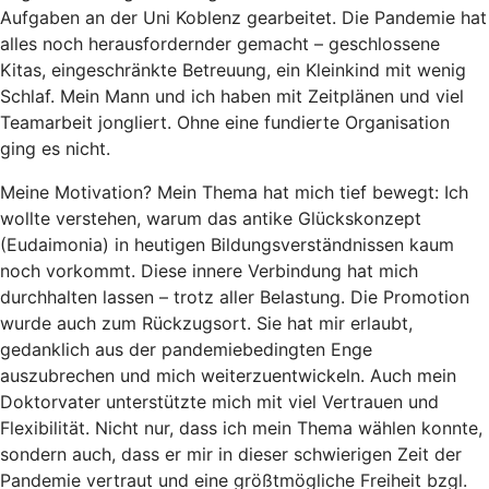
Aufgaben an der Uni Koblenz gearbeitet. Die Pandemie hat
alles noch herausfordernder gemacht – geschlossene
Kitas, eingeschränkte Betreuung, ein Kleinkind mit wenig
Schlaf. Mein Mann und ich haben mit Zeitplänen und viel
Teamarbeit jongliert. Ohne eine fundierte Organisation
ging es nicht.
Meine Motivation? Mein Thema hat mich tief bewegt: Ich
wollte verstehen, warum das antike Glückskonzept
(Eudaimonia) in heutigen Bildungsverständnissen kaum
noch vorkommt. Diese innere Verbindung hat mich
durchhalten lassen – trotz aller Belastung. Die Promotion
wurde auch zum Rückzugsort. Sie hat mir erlaubt,
gedanklich aus der pandemiebedingten Enge
auszubrechen und mich weiterzuentwickeln. Auch mein
Doktorvater unterstützte mich mit viel Vertrauen und
Flexibilität. Nicht nur, dass ich mein Thema wählen konnte,
sondern auch, dass er mir in dieser schwierigen Zeit der
Pandemie vertraut und eine größtmögliche Freiheit bzgl.