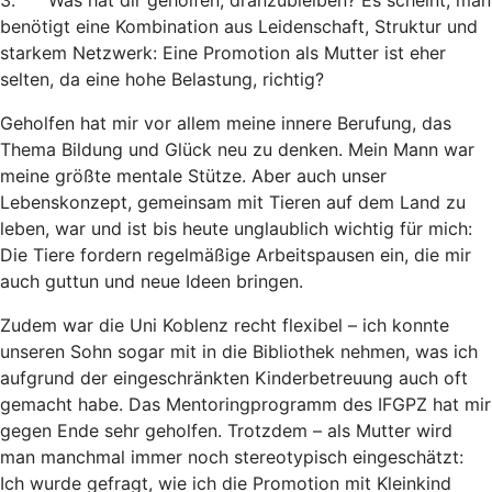
3. Was hat dir geholfen, dranzubleiben? Es scheint, man
benötigt eine Kombination aus Leidenschaft, Struktur und
starkem Netzwerk: Eine Promotion als Mutter ist eher
selten, da eine hohe Belastung, richtig?
Geholfen hat mir vor allem meine innere Berufung, das
Thema Bildung und Glück neu zu denken. Mein Mann war
meine größte mentale Stütze. Aber auch unser
Lebenskonzept, gemeinsam mit Tieren auf dem Land zu
leben, war und ist bis heute unglaublich wichtig für mich:
Die Tiere fordern regelmäßige Arbeitspausen ein, die mir
auch guttun und neue Ideen bringen.
Zudem war die Uni Koblenz recht flexibel – ich konnte
unseren Sohn sogar mit in die Bibliothek nehmen, was ich
aufgrund der eingeschränkten Kinderbetreuung auch oft
gemacht habe. Das Mentoringprogramm des IFGPZ hat mir
gegen Ende sehr geholfen. Trotzdem – als Mutter wird
man manchmal immer noch stereotypisch eingeschätzt:
Ich wurde gefragt, wie ich die Promotion mit Kleinkind