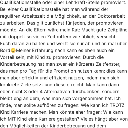
Qualifikationsstelle oder einer Lehrkraft-Stelle promoviert.
Bei einer Qualifikationsstelle hat man während der
regulären Arbeitszeit die Möglichkeit, an der Doktorarbeit
zu arbeiten. Das gilt zunächst für jeden, der promovieren
möchte. An die Eltern wäre mein Rat: Macht gute Zeitpläne
mit doppelt so vielen Zeitpuffern wie üblich; versucht,
Euch daran zu halten und werft sie nur ab und an mal über
Bord😊Meiner Erfahrung nach kann es eben auch ein
Vorteil sein, mit Kind zu promovieren: Durch die
Kinderbetreuung hat man zwar ein kürzeres Zeitfenster,
das man pro Tag für die Promotion nutzen kann; dies kann
man aber effektiv und effizient nutzen, indem man sich
konkrete Ziele setzt und diese erreicht. Man kann dann
eben nicht 3 oder 4 Alternativen durchdenken, sondern
bleibt eng an dem, was man sich vorgenommen hat. Ich
finde, man sollte aufhören zu fragen: Wie kann ich TROTZ
Kind Karriere machen. Man könnte eher fragen: Wie kann
ich MIT Kind eine Karriere gestalten? Vieles hängt aber von
den Möglichkeiten der Kinderbetreuung und dem