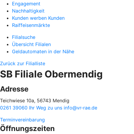
Engagement
Nachhaltigkeit
Kunden werben Kunden
Raiffeisenmärkte
Filialsuche
Übersicht Filialen
Geldautomaten in der Nähe
Zurück zur Filialliste
SB Filiale Obermendig
Adresse
Teichwiese 10a, 56743 Mendig
0261 39060
Ihr Weg zu uns
info@vr-rae.de
Terminvereinbarung
Öffnungszeiten