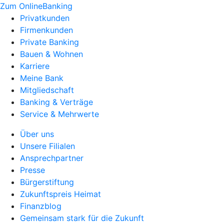
Zum OnlineBanking
Privatkunden
Firmenkunden
Private Banking
Bauen & Wohnen
Karriere
Meine Bank
Mitgliedschaft
Banking & Verträge
Service & Mehrwerte
Über uns
Unsere Filialen
Ansprechpartner
Presse
Bürgerstiftung
Zukunftspreis Heimat
Finanzblog
Gemeinsam stark für die Zukunft