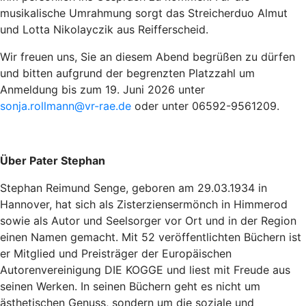
musikalische Umrahmung sorgt das Streicherduo Almut
und Lotta Nikolayczik aus Reifferscheid.
Wir freuen uns, Sie an diesem Abend begrüßen zu dürfen
und bitten aufgrund der begrenzten Platzzahl um
Anmeldung bis zum 19. Juni 2026 unter
sonja.rollmann@vr-rae.de
oder unter 06592-9561209.
Über Pater Stephan
Stephan Reimund Senge, geboren am 29.03.1934 in
Hannover, hat sich als Zisterziensermönch in Himmerod
sowie als Autor und Seelsorger vor Ort und in der Region
einen Namen gemacht. Mit 52 veröffentlichten Büchern ist
er Mitglied und Preisträger der Europäischen
Autorenvereinigung DIE KOGGE und liest mit Freude aus
seinen Werken. In seinen Büchern geht es nicht um
ästhetischen Genuss, sondern um die soziale und