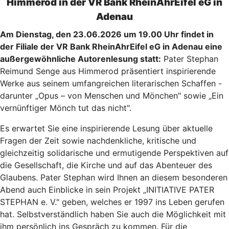
Himmerod in der VR Bank RheinAhrEifel eG in
Adenau
Am Dienstag, den 23.06.2026 um 19.00 Uhr findet in
der Filiale der VR Bank RheinAhrEifel eG in Adenau eine
außergewöhnliche Autorenlesung statt:
Pater Stephan
Reimund Senge aus Himmerod präsentiert inspirierende
Werke aus seinem umfangreichen literarischen Schaffen -
darunter „Opus – von Menschen und Mönchen" sowie „Ein
vernünftiger Mönch tut das nicht".
Es erwartet Sie eine inspirierende Lesung über aktuelle
Fragen der Zeit sowie nachdenkliche, kritische und
gleichzeitig solidarische und ermutigende Perspektiven auf
die Gesellschaft, die Kirche und auf das Abenteuer des
Glaubens. Pater Stephan wird Ihnen an diesem besonderen
Abend auch Einblicke in sein Projekt „INITIATIVE PATER
STEPHAN e. V." geben, welches er 1997 ins Leben gerufen
hat. Selbstverständlich haben Sie auch die Möglichkeit mit
ihm persönlich ins Gespräch zu kommen. Für die