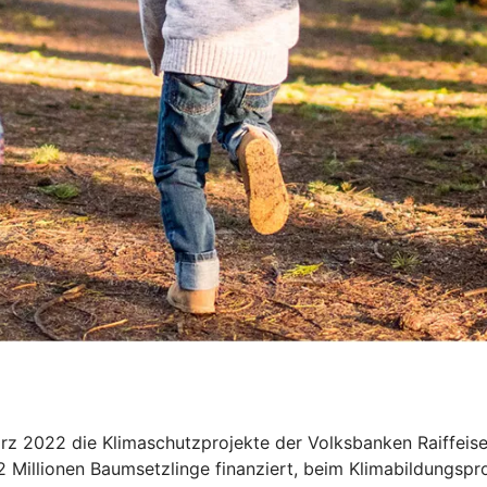
März 2022 die Klimaschutzprojekte der Volksbanken Raiffe
2 Millionen Baumsetzlinge finanziert, beim Klimabildungspr