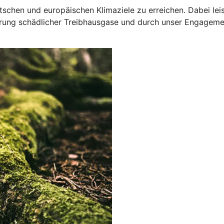
deutschen und europäischen Klimaziele zu erreichen. Dabei l
ung schädlicher Treibhausgase und durch unser Engagemen