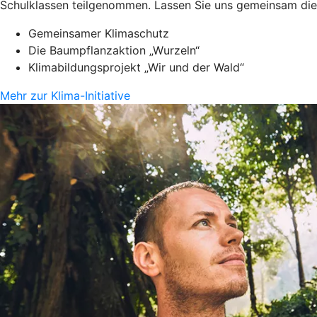
Schulklassen teilgenommen. Lassen Sie uns gemeinsam die 
Gemeinsamer Klimaschutz
Die Baumpflanzaktion „Wurzeln“
Klimabildungsprojekt „Wir und der Wald“
Mehr zur Klima-Initiative