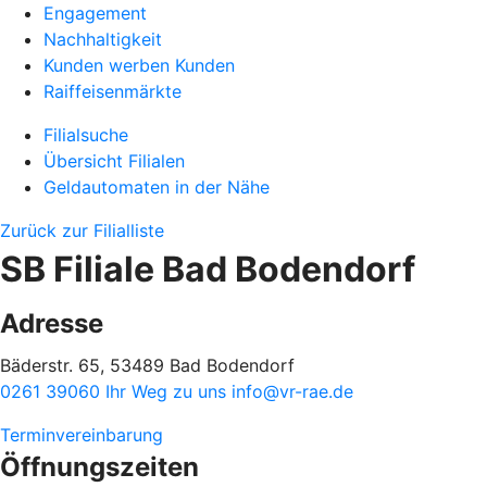
Engagement
Nachhaltigkeit
Kunden werben Kunden
Raiffeisenmärkte
Filialsuche
Übersicht Filialen
Geldautomaten in der Nähe
Zurück zur Filialliste
SB Filiale Bad Bodendorf
Adresse
Bäderstr. 65, 53489 Bad Bodendorf
0261 39060
Ihr Weg zu uns
info@vr-rae.de
Terminvereinbarung
Öffnungszeiten