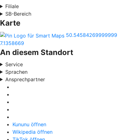
Filiale
SB-Bereich
Karte
50.54584269999999
7.1358669
An diesem Standort
Service
Sprachen
Ansprechpartner
Kununu öffnen
Wikipedia öffnen
TikTok öffnen