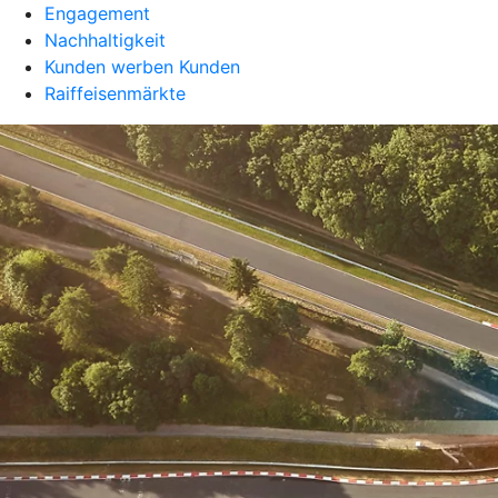
Engagement
Nachhaltigkeit
Kunden werben Kunden
Raiffeisenmärkte