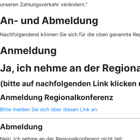
unseren Zahlungsverkehr verändern.“
An- und Abmeldung
Nachfolgendend können Sie sich für die oben genannte Re
Anmeldung
Ja, ich nehme an der Regiona
(bitte auf nachfolgenden Link klicke
Anmeldung Regionalkonferenz
Bitte melden Sie sich über diesen Link an.
Abmeldung
Nein, ich nehme an der Regionalkonferenz nicht teil: