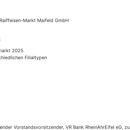
Raiffeisen-Markt Maifeld GmbH
:
lmarkt 2025
hiedlichen Filialtypen
etender Vorstandsvorsitzender, VR Bank RheinAhrEifel eG, 