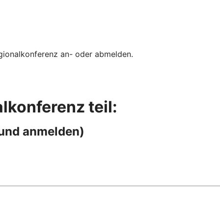
gionalkonferenz an- oder abmelden.
lkonferenz teil:
n und anmelden)