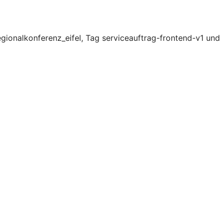
ionalkonferenz_eifel, Tag serviceauftrag-frontend-v1 und