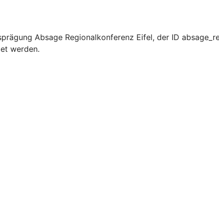
)
prägung Absage Regionalkonferenz Eifel, der ID absage_reg
det werden.