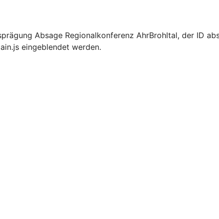
)
prägung Absage Regionalkonferenz AhrBrohltal, der ID abs
ain.js eingeblendet werden.