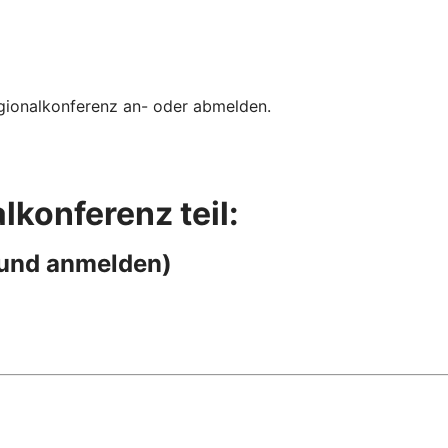
gionalkonferenz an- oder abmelden.
lkonferenz teil:
n und anmelden)