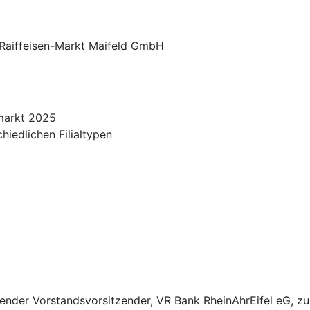
Raiffeisen-Markt Maifeld GmbH
lmarkt 2025
hiedlichen Filialtypen
etender Vorstandsvorsitzender, VR Bank RheinAhrEifel eG, 