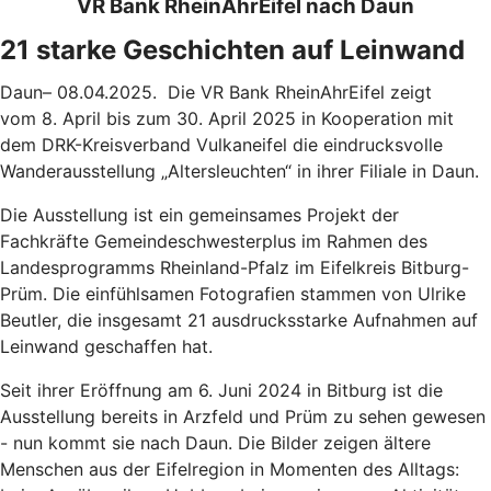
VR Bank RheinAhrEifel nach Daun
21 starke Geschichten auf Leinwand
Daun– 08.04.2025. Die VR Bank RheinAhrEifel zeigt
vom 8. April bis zum 30. April 2025 in Kooperation mit
dem DRK-Kreisverband Vulkaneifel die eindrucksvolle
Wanderausstellung „Altersleuchten“ in ihrer Filiale in Daun.
Die Ausstellung ist ein gemeinsames Projekt der
Fachkräfte Gemeindeschwesterplus im Rahmen des
Landesprogramms Rheinland-Pfalz im Eifelkreis Bitburg-
Prüm. Die einfühlsamen Fotografien stammen von Ulrike
Beutler, die insgesamt 21 ausdrucksstarke Aufnahmen auf
Leinwand geschaffen hat.
Seit ihrer Eröffnung am 6. Juni 2024 in Bitburg ist die
Ausstellung bereits in Arzfeld und Prüm zu sehen gewesen
- nun kommt sie nach Daun. Die Bilder zeigen ältere
Menschen aus der Eifelregion in Momenten des Alltags: