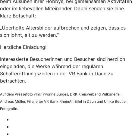
beim Ausüben ihrer Hobbys, bei gemeinsamen Aktivitäten
oder im liebevollen Miteinander. Dabei senden sie eine
klare Botschaft:
„Überholte Altersbilder aufbrechen und zeigen, dass es
sich lohnt, alt zu werden.“
Herzliche Einladung!
Interessierte Besucherinnen und Besucher sind herzlich
eingeladen, die Werke während der regulären
Schalteröffnungszeiten in der VR Bank in Daun zu
betrachten.
Auf dem Pressefoto vlnr.: Yvonne Surges, DRK Kreisverband Vulkaneifel,
Andreas Müller, Filialleiter VR Bank RheinAhrEifel in Daun und Ulrike Beutler,
Fotografin.