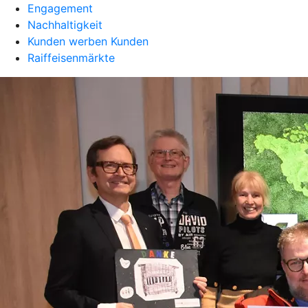
Engagement
Nachhaltigkeit
Kunden werben Kunden
Raiffeisenmärkte