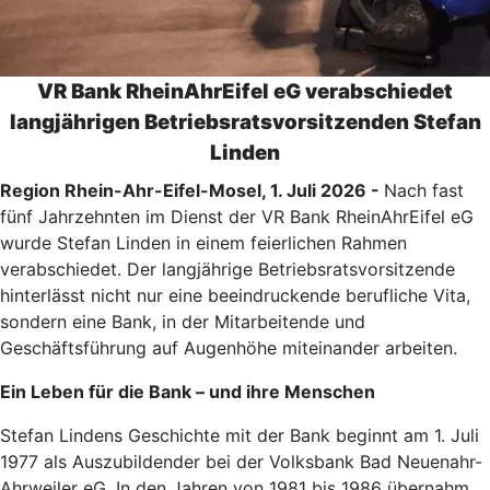
VR Bank RheinAhrEifel eG verabschiedet
langjährigen Betriebsratsvorsitzenden Stefan
Linden
Region Rhein-Ahr-Eifel-Mosel, 1. Juli 2026 -
Nach fast
fünf Jahrzehnten im Dienst der VR Bank RheinAhrEifel eG
wurde Stefan Linden in einem feierlichen Rahmen
verabschiedet. Der langjährige Betriebsratsvorsitzende
hinterlässt nicht nur eine beeindruckende berufliche Vita,
sondern eine Bank, in der Mitarbeitende und
Geschäftsführung auf Augenhöhe miteinander arbeiten.
Ein Leben für die Bank – und ihre Menschen
Stefan Lindens Geschichte mit der Bank beginnt am 1. Juli
1977 als Auszubildender bei der Volksbank Bad Neuenahr-
Ahrweiler eG. In den Jahren von 1981 bis 1986 übernahm