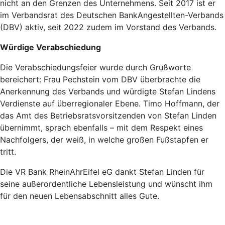
nicht an den Grenzen des Unternehmens. Seit 2017 ist er
im Verbandsrat des Deutschen BankAngestellten-Verbands
(DBV) aktiv, seit 2022 zudem im Vorstand des Verbands.
Würdige Verabschiedung
Die Verabschiedungsfeier wurde durch Grußworte
bereichert: Frau Pechstein vom DBV überbrachte die
Anerkennung des Verbands und würdigte Stefan Lindens
Verdienste auf überregionaler Ebene. Timo Hoffmann, der
das Amt des Betriebsratsvorsitzenden von Stefan Linden
übernimmt, sprach ebenfalls – mit dem Respekt eines
Nachfolgers, der weiß, in welche großen Fußstapfen er
tritt.
Die VR Bank RheinAhrEifel eG dankt Stefan Linden für
seine außerordentliche Lebensleistung und wünscht ihm
für den neuen Lebensabschnitt alles Gute.