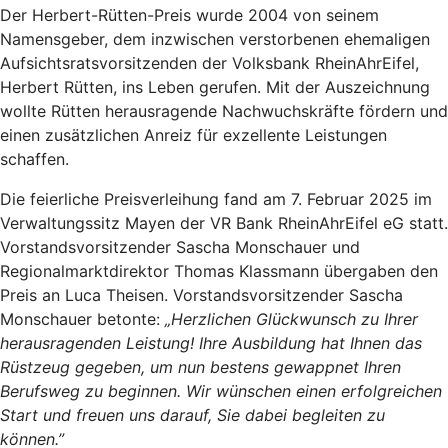
Der Herbert-Rütten-Preis wurde 2004 von seinem
Namensgeber, dem inzwischen verstorbenen ehemaligen
Aufsichtsratsvorsitzenden der Volksbank RheinAhrEifel,
Herbert Rütten, ins Leben gerufen. Mit der Auszeichnung
wollte Rütten herausragende Nachwuchskräfte fördern und
einen zusätzlichen Anreiz für exzellente Leistungen
schaffen.
Die feierliche Preisverleihung fand am 7. Februar 2025 im
Verwaltungssitz Mayen der VR Bank RheinAhrEifel eG statt.
Vorstandsvorsitzender Sascha Monschauer und
Regionalmarktdirektor Thomas Klassmann übergaben den
Preis an Luca Theisen. Vorstandsvorsitzender Sascha
Monschauer betonte:
„Herzlichen Glückwunsch zu Ihrer
herausragenden Leistung! Ihre Ausbildung hat Ihnen das
Rüstzeug gegeben, um nun bestens gewappnet Ihren
Berufsweg zu beginnen. Wir wünschen einen erfolgreichen
Start und freuen uns darauf, Sie dabei begleiten zu
können.”