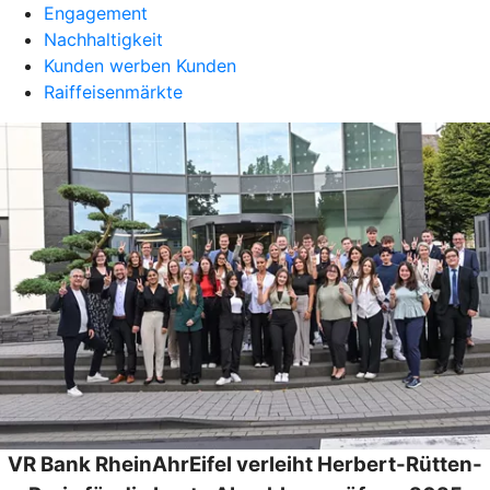
Engagement
Nachhaltigkeit
Kunden werben Kunden
Raiffeisenmärkte
VR Bank RheinAhrEifel verleiht Herbert-Rütten-