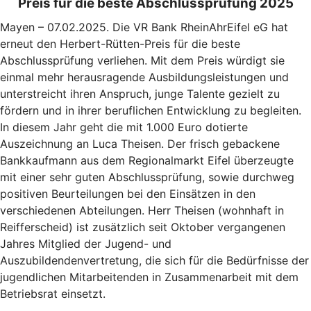
Preis für die beste Abschlussprüfung 2025
Mayen – 07.02.2025. Die VR Bank RheinAhrEifel eG hat
erneut den Herbert-Rütten-Preis für die beste
Abschlussprüfung verliehen. Mit dem Preis würdigt sie
einmal mehr herausragende Ausbildungsleistungen und
unterstreicht ihren Anspruch, junge Talente gezielt zu
fördern und in ihrer beruflichen Entwicklung zu begleiten.
In diesem Jahr geht die mit 1.000 Euro dotierte
Auszeichnung an Luca Theisen. Der frisch gebackene
Bankkaufmann aus dem Regionalmarkt Eifel überzeugte
mit einer sehr guten Abschlussprüfung, sowie durchweg
positiven Beurteilungen bei den Einsätzen in den
verschiedenen Abteilungen. Herr Theisen (wohnhaft in
Reifferscheid) ist zusätzlich seit Oktober vergangenen
Jahres Mitglied der Jugend- und
Auszubildendenvertretung, die sich für die Bedürfnisse der
jugendlichen Mitarbeitenden in Zusammenarbeit mit dem
Betriebsrat einsetzt.