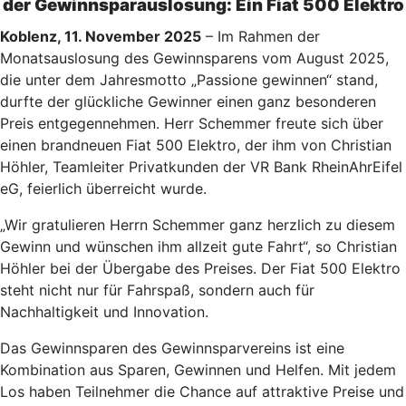
der Gewinnsparauslosung: Ein Fiat 500 Elektro
Koblenz, 11. November 2025
– Im Rahmen der
Monatsauslosung des Gewinnsparens vom August 2025,
die unter dem Jahresmotto „Passione gewinnen“ stand,
durfte der glückliche Gewinner einen ganz besonderen
Preis entgegennehmen. Herr Schemmer freute sich über
einen brandneuen Fiat 500 Elektro, der ihm von Christian
Höhler, Teamleiter Privatkunden der VR Bank RheinAhrEifel
eG, feierlich überreicht wurde.
„Wir gratulieren Herrn Schemmer ganz herzlich zu diesem
Gewinn und wünschen ihm allzeit gute Fahrt“, so Christian
Höhler bei der Übergabe des Preises. Der Fiat 500 Elektro
steht nicht nur für Fahrspaß, sondern auch für
Nachhaltigkeit und Innovation.
Das Gewinnsparen des Gewinnsparvereins ist eine
Kombination aus Sparen, Gewinnen und Helfen. Mit jedem
Los haben Teilnehmer die Chance auf attraktive Preise und