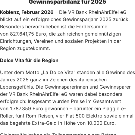
Gewinnsparbilanz für 2025
Koblenz, Februar 2026
– Die VR Bank RheinAhrEifel eG
blickt auf ein erfolgreiches Gewinnsparjahr 2025 zurück.
Besonders hervorzuheben ist die Fördersumme
von 827.641,75 Euro, die zahlreichen gemeinnützigen
Einrichtungen, Vereinen und sozialen Projekten in der
Region zugutekommt.
Dolce Vita für die Region
Unter dem Motto „La Dolce Vita" standen alle Gewinne des
Jahres 2025 ganz im Zeichen des italienischen
Lebensgefühls. Die Gewinnsparerinnen und Gewinnsparer
der VR Bank RheinAhrEifel eG waren dabei besonders
erfolgreich: Insgesamt wurden Preise im Gesamtwert
von 1.787.359 Euro gewonnen – darunter ein Piaggio e-
Roller, fünf Rom-Reisen, vier Fiat 500 Elektro sowie einmal
das begehrte Extra-Geld in Höhe von 10.000 Euro.
Gleichzeitig haben die Teilnehmenden einen Betrag