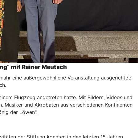
ung“ mit Reiner Meutsch
nahr eine außergewöhnliche Veranstaltung ausgerichtet:
ch.
einem Flugzeug angetreten hatte. Mit Bildern, Videos und
en. Musiker und Akrobaten aus verschiedenen Kontinenten
önig der Löwen".
vitäten der Stiftung konnten in den letzten 15 Jahren