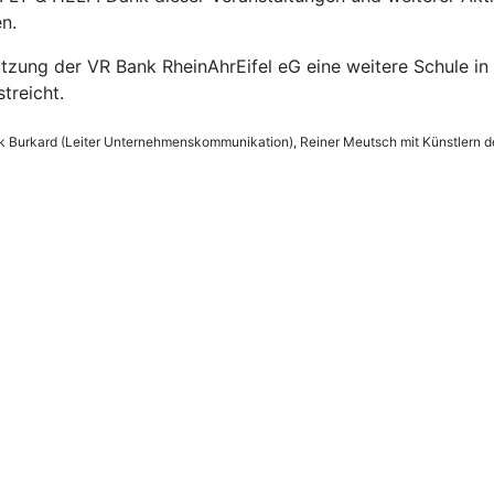
n.
tzung der VR Bank RheinAhrEifel eG eine weitere Schule in 
treicht.
rik Burkard (Leiter Unternehmenskommunikation), Reiner Meutsch mit Künstlern d