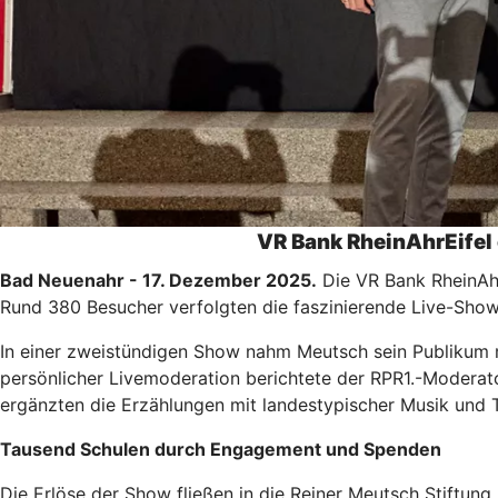
VR Bank RheinAhrEifel 
Bad Neuenahr - 17. Dezember 2025.
Die VR Bank RheinAhr
Rund 380 Besucher verfolgten die faszinierende Live-Sho
In einer zweistündigen Show nahm Meutsch sein Publikum mit
persönlicher Livemoderation berichtete der RPR1.-Moderato
ergänzten die Erzählungen mit landestypischer Musik und 
Tausend Schulen durch Engagement und Spenden
Die Erlöse der Show fließen in die Reiner Meutsch Stiftung