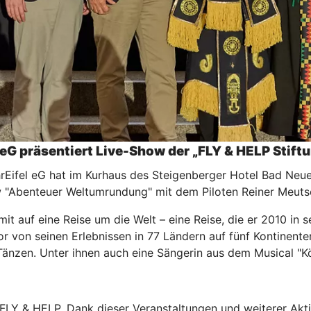
eG präsentiert Live-Show der „FLY & HELP Stift
Eifel eG hat im Kurhaus des Steigenberger Hotel Bad Neue
w "Abenteuer Weltumrundung" mit dem Piloten Reiner Meuts
 auf eine Reise um die Welt – eine Reise, die er 2010 in s
r von seinen Erlebnissen in 77 Ländern auf fünf Kontinent
Tänzen. Unter ihnen auch eine Sängerin aus dem Musical "K
 FLY & HELP. Dank dieser Veranstaltungen und weiterer Akti