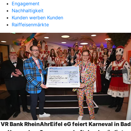
Engagement
Nachhaltigkeit
Kunden werben Kunden
Raiffeisenmärkte
VR Bank RheinAhrEifel eG feiert Karneval in Bad