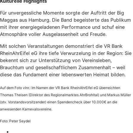
Kulturelle Highlights
Für unvergessliche Momente sorgte der Auftritt der Big
Maggas aus Hamburg. Die Band begeisterte das Publikum
mit ihrer energiegeladenen Performance und schuf eine
Atmosphäre voller Ausgelassenheit und Freude.
Mit solchen Veranstaltungen demonstriert die VR Bank
RheinAhrEifel eG ihre tiefe Verwurzelung in der Region: Sie
bekennt sich zur Unterstützung von Vereinsleben,
Brauchtum und gesellschaftlichem Zusammenhalt – weil
diese das Fundament einer lebenswerten Heimat bilden.
Auf dem Foto vlnr.: Im Namen der VR Bank RheinAhrEifel eG überreichten
Thomas Theisen (Direktor des Regionalmarktes AhrBrohltal) und Markus Müller
(stv. Vorstandsvorsitzender) einen Spendencheck über 10.000€ an die
anwesenden Karnevalsvereine.
Foto: Peter Seydel