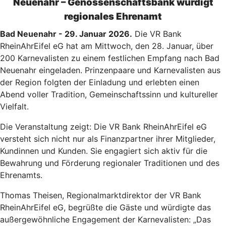
Neuenahr – Genossenschaftsbank würdigt
regionales Ehrenamt
Bad Neuenahr - 29. Januar 2026.
Die VR Bank
RheinAhrEifel eG hat am Mittwoch, den 28. Januar, über
200 Karnevalisten zu einem festlichen Empfang nach Bad
Neuenahr eingeladen. Prinzenpaare und Karnevalisten aus
der Region folgten der Einladung und erlebten einen
Abend voller Tradition, Gemeinschaftssinn und kultureller
Vielfalt.
Die Veranstaltung zeigt: Die VR Bank RheinAhrEifel eG
versteht sich nicht nur als Finanzpartner ihrer Mitglieder,
Kundinnen und Kunden. Sie engagiert sich aktiv für die
Bewahrung und Förderung regionaler Traditionen und des
Ehrenamts.
Thomas Theisen, Regionalmarktdirektor der VR Bank
RheinAhrEifel eG, begrüßte die Gäste und würdigte das
außergewöhnliche Engagement der Karnevalisten: „Das