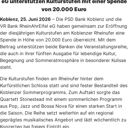
eG unterstützen Kulturstufen mit einer Spende
von 20.000 Euro
Koblenz, 25. Juni 2026
– Die PSD Bank Koblenz und die
VR Bank RheinAhrEifel eG haben gemeinsam zur Eröffnung
der diesjährigen Kulturstufen am Koblenzer Rheinufer eine
Spende in Höhe von 20.000 Euro überreicht. Mit dem
Beitrag unterstützen beide Banken die Veranstaltungsreihe,
die auch in ihrer fünften Ausgabe für lebendige Kultur,
Begegnung und Sommeratmosphäre in besonderer Kulisse
steht.
Die Kulturstufen finden am Rheinufer hinter dem
Kurfürstlichen Schloss statt und sind fester Bestandteil des
Koblenzer Sommerprogramms. Zum Auftakt sorgte das
Quartett Stonestead mit einem sommerlichen Programm
aus Pop, Jazz und Bossa Nova für einen starken Start in
die Saison. Die Reihe setzt weiterhin auf ein regional
geprägtes musikalisches Angebot und lädt wöchentlich zu
Konzerten bei freiem Eintritt ein.