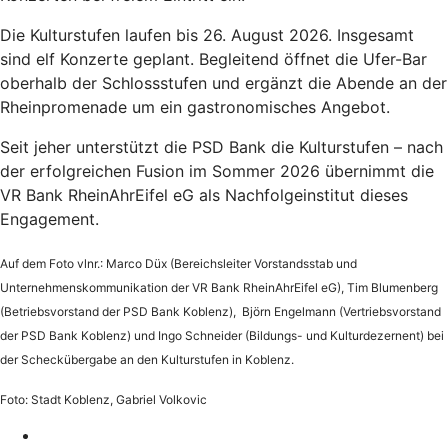
Die Kulturstufen laufen bis 26. August 2026. Insgesamt
sind elf Konzerte geplant. Begleitend öffnet die Ufer-Bar
oberhalb der Schlossstufen und ergänzt die Abende an der
Rheinpromenade um ein gastronomisches Angebot.
Seit jeher unterstützt die PSD Bank die Kulturstufen – nach
der erfolgreichen Fusion im Sommer 2026 übernimmt die
VR Bank RheinAhrEifel eG als Nachfolgeinstitut dieses
Engagement.
Auf dem Foto vlnr.: Marco Düx (Bereichsleiter Vorstandsstab und
Unternehmenskommunikation der VR Bank RheinAhrEifel eG), Tim Blumenberg
(Betriebsvorstand der PSD Bank Koblenz), Björn Engelmann (Vertriebsvorstand
der PSD Bank Koblenz)
und Ingo Schneider (Bildungs- und Kulturdezernent) bei
der Scheckübergabe an den Kulturstufen in Koblenz.
Foto: Stadt Koblenz, Gabriel Volkovic