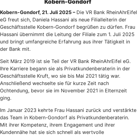
Kobern-Gondorf
Kobern-Gondorf, 21. Juli 2025 –
Die VR Bank RheinAhrEifel
eG freut sich, Daniela Hassani als neue Filialleiterin der
Geschäftsstelle Kobern-Gondorf begrüßen zu dürfen. Frau
Hassani übernimmt die Leitung der Filiale zum 1. Juli 2025
und bringt umfangreiche Erfahrung aus ihrer Tätigkeit in
der Bank mit.
Seit März 2019 ist sie Teil der VR Bank RheinAhrEifel eG.
Ihre Karriere begann sie als Privatkundenberaterin in der
Geschäftsstelle Kruft, wo sie bis Mai 2021 tätig war.
Anschließend wechselte sie für kurze Zeit nach
Ochtendung, bevor sie im November 2021 in Elternzeit
ging.
Im Januar 2023 kehrte Frau Hassani zurück und verstärkte
das Team in Kobern-Gondorf als Privatkundenberaterin.
Mit ihrer Kompetenz, ihrem Engagement und ihrer
Kundennähe hat sie sich schnell als wertvolle