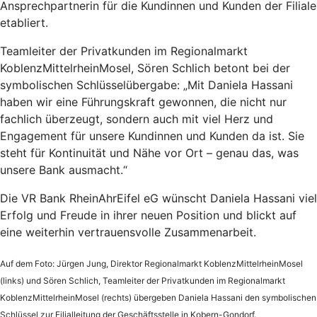
Ansprechpartnerin für die Kundinnen und Kunden der Filiale
etabliert.
Teamleiter der Privatkunden im Regionalmarkt
KoblenzMittelrheinMosel, Sören Schlich betont bei der
symbolischen Schlüsselübergabe: „Mit Daniela Hassani
haben wir eine Führungskraft gewonnen, die nicht nur
fachlich überzeugt, sondern auch mit viel Herz und
Engagement für unsere Kundinnen und Kunden da ist. Sie
steht für Kontinuität und Nähe vor Ort – genau das, was
unsere Bank ausmacht.“
Die VR Bank RheinAhrEifel eG wünscht Daniela Hassani viel
Erfolg und Freude in ihrer neuen Position und blickt auf
eine weiterhin vertrauensvolle Zusammenarbeit.
Auf dem Foto: Jürgen Jung, Direktor Regionalmarkt KoblenzMittelrheinMosel
(links) und Sören Schlich, Teamleiter der Privatkunden im Regionalmarkt
KoblenzMittelrheinMosel (rechts) übergeben Daniela Hassani den symbolischen
Schlüssel zur Filialleitung der Geschäftsstelle in Kobern-Gondorf.