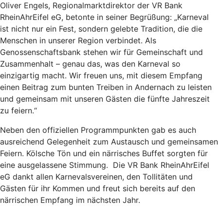
Oliver Engels, Regionalmarktdirektor der VR Bank
RheinAhrEifel eG, betonte in seiner Begrüßung: „Karneval
ist nicht nur ein Fest, sondern gelebte Tradition, die die
Menschen in unserer Region verbindet. Als
Genossenschaftsbank stehen wir für Gemeinschaft und
Zusammenhalt – genau das, was den Karneval so
einzigartig macht. Wir freuen uns, mit diesem Empfang
einen Beitrag zum bunten Treiben in Andernach zu leisten
und gemeinsam mit unseren Gästen die fünfte Jahreszeit
zu feiern.“
Neben den offiziellen Programmpunkten gab es auch
ausreichend Gelegenheit zum Austausch und gemeinsamen
Feiern. Kölsche Tön und ein närrisches Buffet sorgten für
eine ausgelassene Stimmung. Die VR Bank RheinAhrEifel
eG dankt allen Karnevalsvereinen, den Tollitäten und
Gästen für ihr Kommen und freut sich bereits auf den
närrischen Empfang im nächsten Jahr.