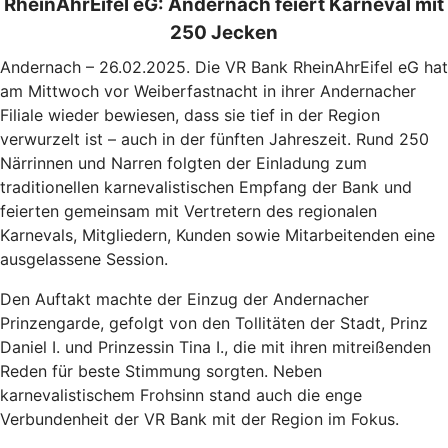
RheinAhrEifel eG: Andernach feiert Karneval mit
250 Jecken
Andernach – 26.02.2025. Die VR Bank RheinAhrEifel eG hat
am Mittwoch vor Weiberfastnacht in ihrer Andernacher
Filiale wieder bewiesen, dass sie tief in der Region
verwurzelt ist – auch in der fünften Jahreszeit. Rund 250
Närrinnen und Narren folgten der Einladung zum
traditionellen karnevalistischen Empfang der Bank und
feierten gemeinsam mit Vertretern des regionalen
Karnevals, Mitgliedern, Kunden sowie Mitarbeitenden eine
ausgelassene Session.
Den Auftakt machte der Einzug der Andernacher
Prinzengarde, gefolgt von den Tollitäten der Stadt, Prinz
Daniel I. und Prinzessin Tina I., die mit ihren mitreißenden
Reden für beste Stimmung sorgten. Neben
karnevalistischem Frohsinn stand auch die enge
Verbundenheit der VR Bank mit der Region im Fokus.