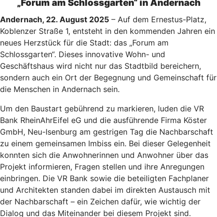
„Forum am Schlossgarten“ in Andernach
Andernach, 22. August 2025
– Auf dem Ernestus-Platz,
Koblenzer Straße 1, entsteht in den kommenden Jahren ein
neues Herzstück für die Stadt: das „Forum am
Schlossgarten“. Dieses innovative Wohn- und
Geschäftshaus wird nicht nur das Stadtbild bereichern,
sondern auch ein Ort der Begegnung und Gemeinschaft für
die Menschen in Andernach sein.
Um den Baustart gebührend zu markieren, luden die VR
Bank RheinAhrEifel eG und die ausführende Firma Köster
GmbH, Neu-Isenburg am gestrigen Tag die Nachbarschaft
zu einem gemeinsamen Imbiss ein. Bei dieser Gelegenheit
konnten sich die Anwohnerinnen und Anwohner über das
Projekt informieren, Fragen stellen und ihre Anregungen
einbringen. Die VR Bank sowie die beteiligten Fachplaner
und Architekten standen dabei im direkten Austausch mit
der Nachbarschaft – ein Zeichen dafür, wie wichtig der
Dialog und das Miteinander bei diesem Projekt sind.