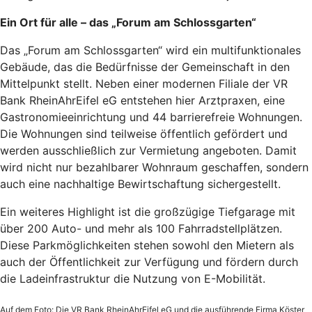
Ein Ort für alle – das „Forum am Schlossgarten“
Das „Forum am Schlossgarten“ wird ein multifunktionales
Gebäude, das die Bedürfnisse der Gemeinschaft in den
Mittelpunkt stellt. Neben einer modernen Filiale der VR
Bank RheinAhrEifel eG entstehen hier Arztpraxen, eine
Gastronomieeinrichtung und 44 barrierefreie Wohnungen.
Die Wohnungen sind teilweise öffentlich gefördert und
werden ausschließlich zur Vermietung angeboten. Damit
wird nicht nur bezahlbarer Wohnraum geschaffen, sondern
auch eine nachhaltige Bewirtschaftung sichergestellt.
Ein weiteres Highlight ist die großzügige Tiefgarage mit
über 200 Auto- und mehr als 100 Fahrradstellplätzen.
Diese Parkmöglichkeiten stehen sowohl den Mietern als
auch der Öffentlichkeit zur Verfügung und fördern durch
die Ladeinfrastruktur die Nutzung von E-Mobilität.
Auf dem Foto: Die VR Bank RheinAhrEifel eG und die ausführende Firma Köster