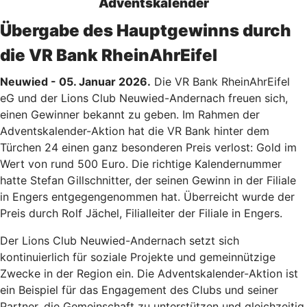
Adventskalender
Übergabe des Hauptgewinns durch
die VR Bank RheinAhrEifel
Neuwied - 05. Januar 2026.
Die VR Bank RheinAhrEifel
eG und der Lions Club Neuwied-Andernach freuen sich,
einen Gewinner bekannt zu geben. Im Rahmen der
Adventskalender-Aktion hat die VR Bank hinter dem
Türchen 24 einen ganz besonderen Preis verlost: Gold im
Wert von rund 500 Euro. Die richtige Kalendernummer
hatte Stefan Gillschnitter, der seinen Gewinn in der Filiale
in Engers entgegengenommen hat. Überreicht wurde der
Preis durch Rolf Jächel, Filialleiter der Filiale in Engers.
Der Lions Club Neuwied-Andernach setzt sich
kontinuierlich für soziale Projekte und gemeinnützige
Zwecke in der Region ein. Die Adventskalender-Aktion ist
ein Beispiel für das Engagement des Clubs und seiner
Partner, die Gemeinschaft zu unterstützen und gleichzeitig