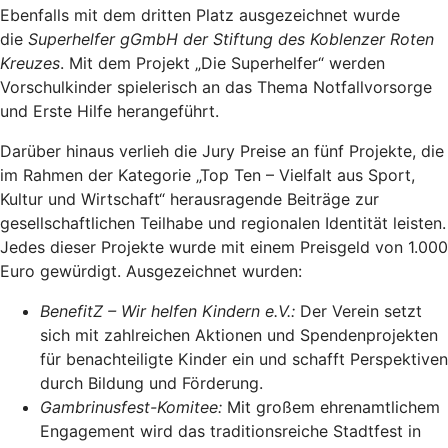
Ebenfalls mit dem dritten Platz ausgezeichnet wurde
die
Superhelfer gGmbH der Stiftung des Koblenzer Roten
Kreuzes
. Mit dem Projekt „Die Superhelfer“ werden
Vorschulkinder spielerisch an das Thema Notfallvorsorge
und Erste Hilfe herangeführt.
Darüber hinaus verlieh die Jury Preise an fünf Projekte, die
im Rahmen der Kategorie „Top Ten – Vielfalt aus Sport,
Kultur und Wirtschaft“ herausragende Beiträge zur
gesellschaftlichen Teilhabe und regionalen Identität leisten.
Jedes dieser Projekte wurde mit einem Preisgeld von 1.000
Euro gewürdigt. Ausgezeichnet wurden:
BenefitZ – Wir helfen Kindern e.V.:
Der Verein setzt
sich mit zahlreichen Aktionen und Spendenprojekten
für benachteiligte Kinder ein und schafft Perspektiven
durch Bildung und Förderung.
Gambrinusfest-Komitee:
Mit großem ehrenamtlichem
Engagement wird das traditionsreiche Stadtfest in