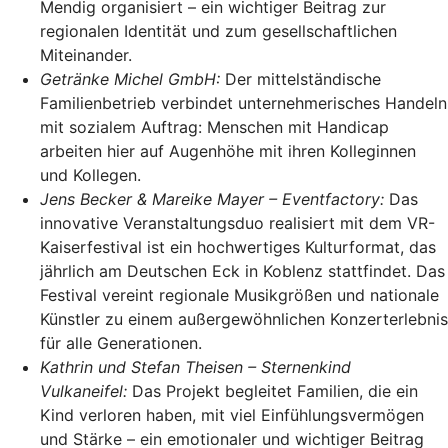
Mendig organisiert – ein wichtiger Beitrag zur
regionalen Identität und zum gesellschaftlichen
Miteinander.
Getränke Michel GmbH:
Der mittelständische
Familienbetrieb verbindet unternehmerisches Handeln
mit sozialem Auftrag: Menschen mit Handicap
arbeiten hier auf Augenhöhe mit ihren Kolleginnen
und Kollegen.
Jens Becker & Mareike Mayer – Eventfactory:
Das
innovative Veranstaltungsduo realisiert mit dem VR-
Kaiserfestival ist ein hochwertiges Kulturformat, das
jährlich am Deutschen Eck in Koblenz stattfindet. Das
Festival vereint regionale Musikgrößen und nationale
Künstler zu einem außergewöhnlichen Konzerterlebnis
für alle Generationen.
Kathrin und Stefan Theisen – Sternenkind
Vulkaneifel:
Das Projekt begleitet Familien, die ein
Kind verloren haben, mit viel Einfühlungsvermögen
und Stärke – ein emotionaler und wichtiger Beitrag