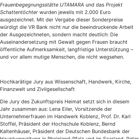
Frauenbegegnungsstätte UTAMARA
und das
Projekt
Schattentöchter
wurden jeweils mit 2.000 Euro
ausgezeichnet
.
Mit der Vergabe dieser Sonderpreise
würdigt die VR Bank nicht nur die beeindruckende Arbeit
der Ausgezeichneten, sondern macht deutlich: Die
Auseinandersetzung mit Gewalt gegen Frauen braucht
öffentliche Aufmerksamkeit, langfristige Unterstützung –
und vor allem mutige Menschen, die nicht wegsehen.
Hochkarätige Jury aus Wissenschaft, Handwerk, Kirche,
Finanzwelt und Zivilgesellschaft
Die Jury des Zukunftspreis Heimat setzt sich in diesem
Jahr zusammen aus: Lena Eiler, Vorsitzende der
Unternehmerfrauen im Handwerk Koblenz, Prof. Dr. Karl
Stoffel, Präsident der Hochschule Koblenz, Bernd
Kaltenhäuser, Präsident der Deutschen Bundesbank der
Hauptverwaltung in Rheinland-Pfalz und im Saarland, Pater