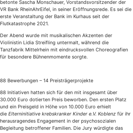
betonte Sascha Monschauer, Vorstandsvorsitzender der
VR Bank RheinAhrEifel, in seiner Eröffnungsrede. Es sei die
erste Veranstaltung der Bank im Kurhaus seit der
Flutkatastrophe 2021.
Der Abend wurde mit musikalischen Akzenten der
Violinistin Lidia Streifling untermalt, während die
Tanzfabrik Mittelrhein mit eindrucksvollen Choreografien
für besondere Bühnenmomente sorgte.
88 Bewerbungen – 14 Preisträgerprojekte
88 Initiativen hatten sich für den mit insgesamt über
30.000 Euro dotierten Preis beworben. Den ersten Platz
und ein Preisgeld in Höhe von 10.000 Euro erhielt
die
Elterninitiative krebskranker Kinder e.V. Koblenz
für ihr
herausragendes Engagement in der psychosozialen
Begleitung betroffener Familien. Die Jury würdigte das