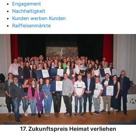
Engagement
Nachhaltigkeit
Kunden werben Kunden
Raiffeisenmärkte
17. Zukunftspreis Heimat verliehen