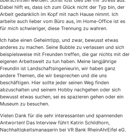
überschritten werden. Sonst löst dies bei mir Stress aus.
Dabei hilft es, dass ich zum Glück nicht der Typ bin, der
Arbeit gedanklich im Kopf mit nach Hause nimmt. Ich
arbeite auch lieber vom Büro aus, im Home-Office ist es
für mich schwieriger, diese Trennung zu wahren.
Ich habe einen Geheimtipp, und zwar, bewusst etwas
anderes zu machen. Seine Bubble zu verlassen und sich
beispielsweise mit Freunden treffen, die gar nichts mit der
eigenen Arbeitswelt zu tun haben. Meine langjährige
Freundin ist Landschaftsingenieurin, wir haben ganz
andere Themen, die wir besprechen und die uns
beschäftigen. Hier sollte jeder seinen Weg finden
abzuschalten und seinem Hobby nachgehen oder sich
bewusst etwas suchen, sei es spazieren gehen oder ein
Museum zu besuchen.
Vielen Dank für die sehr interessanten und spannenden
Antworten! Das Interview führt Katrin Schildhorn,
Nachhaltigkeitsmanagerin bei VR Bank RheinAhrEifel eG.