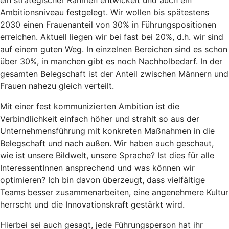
ein strategischer Rahmen entwickelt und auch ein
Ambitionsniveau festgelegt. Wir wollen bis spätestens
2030 einen Frauenanteil von 30% in Führungspositionen
erreichen. Aktuell liegen wir bei fast bei 20%, d.h. wir sind
auf einem guten Weg. In einzelnen Bereichen sind es schon
über 30%, in manchen gibt es noch Nachholbedarf. In der
gesamten Belegschaft ist der Anteil zwischen Männern und
Frauen nahezu gleich verteilt.
Mit einer fest kommunizierten Ambition ist die
Verbindlichkeit einfach höher und strahlt so aus der
Unternehmensführung mit konkreten Maßnahmen in die
Belegschaft und nach außen. Wir haben auch geschaut,
wie ist unsere Bildwelt, unsere Sprache? Ist dies für alle
InteressentInnen ansprechend und was können wir
optimieren? Ich bin davon überzeugt, dass vielfältige
Teams besser zusammenarbeiten, eine angenehmere Kultur
herrscht und die Innovationskraft gestärkt wird.
Hierbei sei auch gesagt, jede Führungsperson hat ihr