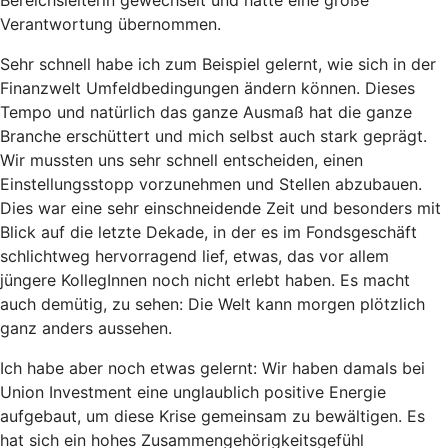
Bereichsleiterin gewechselt und hatte eine große
Verantwortung übernommen.
Sehr schnell habe ich zum Beispiel gelernt, wie sich in der
Finanzwelt Umfeldbedingungen ändern können. Dieses
Tempo und natürlich das ganze Ausmaß hat die ganze
Branche erschüttert und mich selbst auch stark geprägt.
Wir mussten uns sehr schnell entscheiden, einen
Einstellungsstopp vorzunehmen und Stellen abzubauen.
Dies war eine sehr einschneidende Zeit und besonders mit
Blick auf die letzte Dekade, in der es im Fondsgeschäft
schlichtweg hervorragend lief, etwas, das vor allem
jüngere KollegInnen noch nicht erlebt haben. Es macht
auch demütig, zu sehen: Die Welt kann morgen plötzlich
ganz anders aussehen.
Ich habe aber noch etwas gelernt: Wir haben damals bei
Union Investment eine unglaublich positive Energie
aufgebaut, um diese Krise gemeinsam zu bewältigen. Es
hat sich ein hohes Zusammengehörigkeitsgefühl