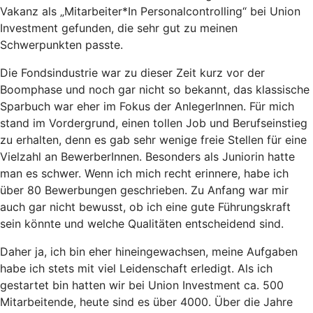
Vakanz als „Mitarbeiter*In Personalcontrolling“ bei Union
Investment gefunden, die sehr gut zu meinen
Schwerpunkten passte.
Die Fondsindustrie war zu dieser Zeit kurz vor der
Boomphase und noch gar nicht so bekannt, das klassische
Sparbuch war eher im Fokus der AnlegerInnen. Für mich
stand im Vordergrund, einen tollen Job und Berufseinstieg
zu erhalten, denn es gab sehr wenige freie Stellen für eine
Vielzahl an BewerberInnen. Besonders als Juniorin hatte
man es schwer. Wenn ich mich recht erinnere, habe ich
über 80 Bewerbungen geschrieben. Zu Anfang war mir
auch gar nicht bewusst, ob ich eine gute Führungskraft
sein könnte und welche Qualitäten entscheidend sind.
Daher ja, ich bin eher hineingewachsen, meine Aufgaben
habe ich stets mit viel Leidenschaft erledigt. Als ich
gestartet bin hatten wir bei Union Investment ca. 500
Mitarbeitende, heute sind es über 4000. Über die Jahre