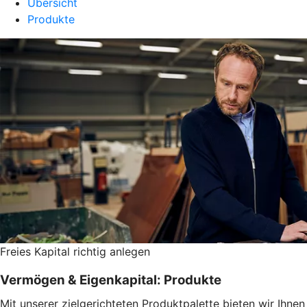
Übersicht
Produkte
Freies Kapital richtig anlegen
Vermögen & Eigenkapital: Produkte
Mit unserer zielgerichteten Produktpalette bieten wir Ihnen