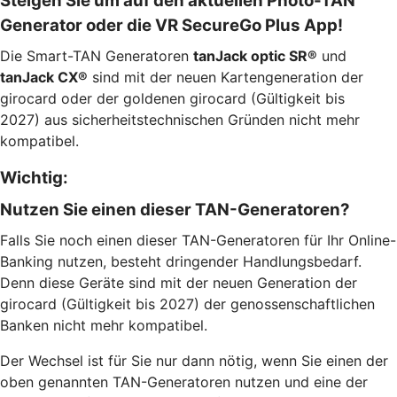
Steigen Sie um auf den aktuellen Photo-TAN
Generator oder die VR SecureGo Plus App!
Die Smart-TAN Generatoren
tanJack optic SR®
und
tanJack CX®
sind mit der neuen Kartengeneration der
girocard oder der goldenen girocard (Gültigkeit bis
2027) aus sicherheitstechnischen Gründen nicht mehr
kompatibel.
Wichtig:
Nutzen Sie einen dieser TAN-Generatoren?
Falls Sie noch einen dieser TAN-Generatoren für Ihr Online-
Banking nutzen, besteht dringender Handlungsbedarf.
Denn diese Geräte sind mit der neuen Generation der
girocard (Gültigkeit bis 2027) der genossenschaftlichen
Banken nicht mehr kompatibel.
Der Wech­sel ist für Sie nur dann nötig, wenn Sie einen der
oben ge­nannten TAN-Gene­ratoren nutzen und eine der