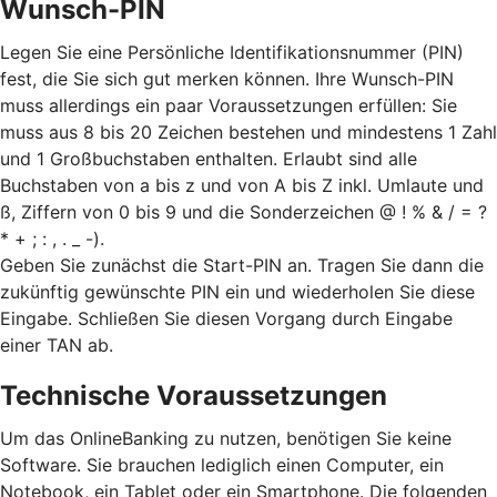
Wunsch-PIN
Legen Sie eine Persönliche Identifikationsnummer (PIN)
fest, die Sie sich gut merken können. Ihre Wunsch-PIN
muss allerdings ein paar Voraussetzungen erfüllen: Sie
muss aus 8 bis 20 Zeichen bestehen und mindestens 1 Zahl
und 1 Großbuchstaben enthalten. Erlaubt sind alle
Buchstaben von a bis z und von A bis Z inkl. Umlaute und
ß, Ziffern von 0 bis 9 und die Sonderzeichen @ ! % & / = ?
* + ; : , . _ -).
Geben Sie zunächst die Start-PIN an. Tragen Sie dann die
zukünftig gewünschte PIN ein und wiederholen Sie diese
Eingabe. Schließen Sie diesen Vorgang durch Eingabe
einer TAN ab.
Technische Voraussetzungen
Um das OnlineBanking zu nutzen, benötigen Sie keine
Software. Sie brauchen lediglich einen Computer, ein
Notebook, ein Tablet oder ein Smartphone. Die folgenden