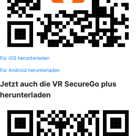
Für iOS herunterladen
Für Android herunterladen
Jetzt auch die VR SecureGo plus
herunterladen