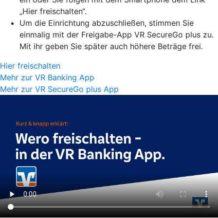
„Hier freischalten“.
Um die Einrichtung abzuschließen, stimmen Sie
einmalig mit der Freigabe-App VR SecureGo plus zu.
Mit ihr geben Sie später auch höhere Beträge frei.
Hier freischalten
Mehr zur VR Banking App
Mehr zur VR SecureGo plus App