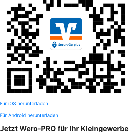
Für iOS herunterladen
Für Android herunterladen
Jetzt Wero-PRO für Ihr Kleingewerbe