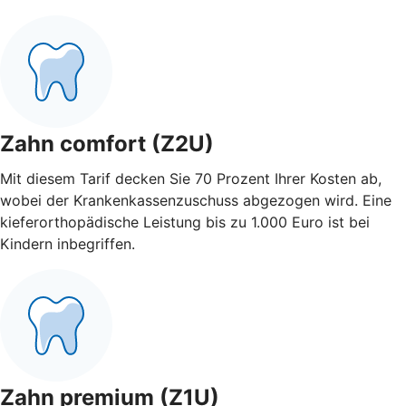
Zahn comfort (Z2U)
Mit diesem Tarif decken Sie 70 Prozent Ihrer Kosten ab,
wobei der Krankenkassenzuschuss abgezogen wird. Eine
kieferorthopädische Leistung bis zu 1.000 Euro ist bei
Kindern inbegriffen.
Zahn premium (Z1U)