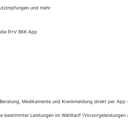
chutzimpfungen und mehr
r die R+V BKK App
he Beratung, Medikamente und Krankmeldung direkt per App 
hme bestimmter Leistungen im Wahltarif (Vorsorgeleistung