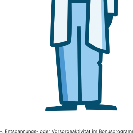
ss-, Entspannungs- oder Vorsorgeaktivität im Bonusprogra