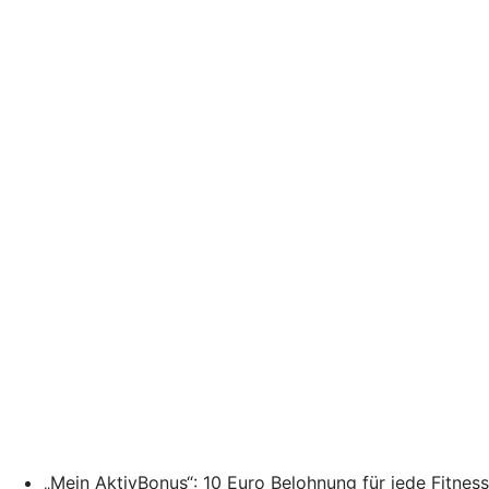
„Mein AktivBonus“: 10 Euro Belohnung für jede Fitne