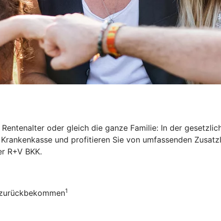
Rentenalter oder gleich die ganze Familie: In der gesetzl
ie Krankenkasse und profitieren Sie von umfassenden Zusat
der R+V BKK
.
1
ro zurückbekommen