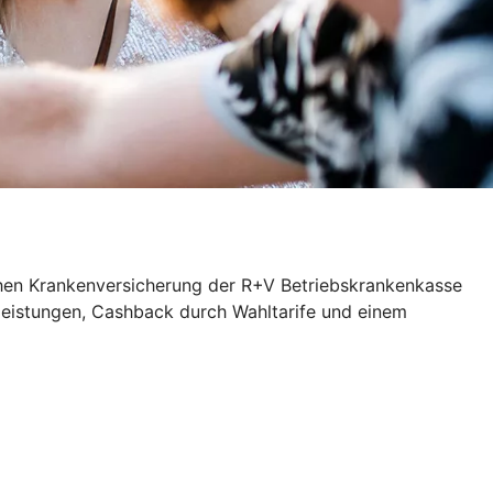
ichen Krankenversicherung der R+V Betriebskrankenkasse
zleistungen, Cashback durch Wahltarife und einem