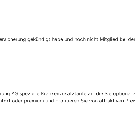
versicherung gekündigt habe und noch nicht Mitglied bei d
ung AG spezielle Krankenzusatztarife an, die Sie optional 
fort oder premium und profitieren Sie von attraktiven Prei