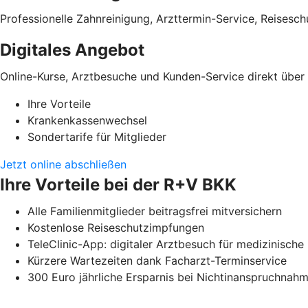
Professionelle Zahnreinigung, Arzttermin-Service, Reises
Digitales Angebot
Online-Kurse, Arztbesuche und Kunden-Service direkt übe
Ihre Vorteile
Krankenkassenwechsel
Sondertarife für Mitglieder
Jetzt online abschließen
Ihre Vorteile bei der R+V BKK
Alle Familienmitglieder beitragsfrei mitversichern
Kostenlose Reiseschutzimpfungen
TeleClinic-App: digitaler Arztbesuch für medizinisc
Kürzere Wartezeiten dank Facharzt-Terminservice
300 Euro jährliche Ersparnis bei Nichtinanspruchna