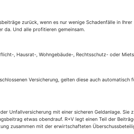
ngsbeiträge zurück, wenn es nur wenige Schadenfälle in Ihre
er da. Und alle profitieren gemeinsam.
tpflicht-, Hausrat-, Wohngebäude-, Rechtsschutz- oder Mie
eschlossenen Versicherung, gelten diese auch automatisch f
 der Unfallversicherung mit einer sicheren Geldanlage. Sie
ngsbeitrag etwas obendrauf. R+V legt einen Teil der Beiträ
eistung zusammen mit der erwirtschafteten Überschussbeteil