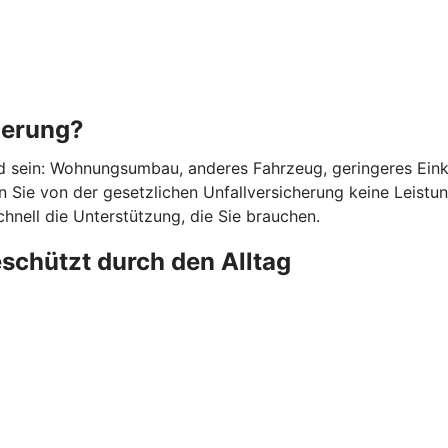
herung?
d sein: Wohnungsumbau, anderes Fahrzeug, geringeres Einkom
 Sie von der gesetzlichen Unfallversicherung keine Leistunge
chnell die Unterstützung, die Sie brauchen.
eschützt durch den Alltag