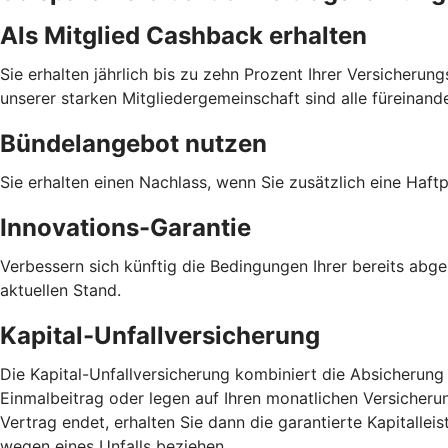
Als Mitglied Cashback erhalten
Sie erhalten jährlich bis zu zehn Prozent Ihrer Versicheru
unserer starken Mitgliedergemeinschaft sind alle füreinand
Bündelangebot nutzen
Sie erhalten einen Nachlass, wenn Sie zusätzlich eine Haf
Innovations-Garantie
Verbessern sich künftig die Bedingungen Ihrer bereits abg
aktuellen Stand.
Kapital-Unfallversicherung
Die Kapital-Unfallversicherung kombiniert die Absicherung
Einmalbeitrag oder legen auf Ihren monatlichen Versicheru
Vertrag endet, erhalten Sie dann die garantierte Kapitall
wegen eines Unfalls beziehen.