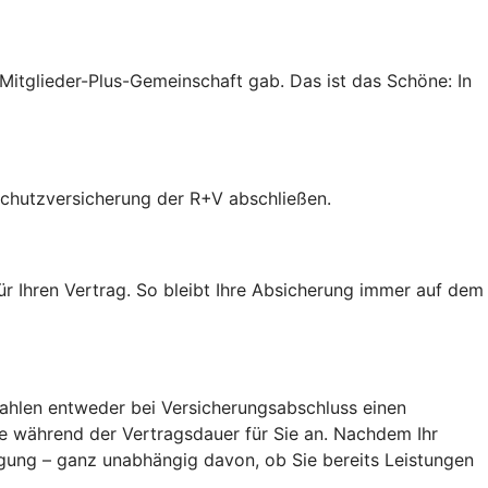
r Mitglieder-Plus-Gemeinschaft gab. Das ist das Schöne: In
tschutzversicherung der R+V abschließen.
ür Ihren Vertrag. So bleibt Ihre Absicherung immer auf dem
 zahlen entweder bei Versicherungsabschluss einen
ge während der Vertragsdauer für Sie an. Nachdem Ihr
igung – ganz unabhängig davon, ob Sie bereits Leistungen