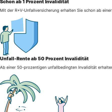
Schon ab 1 Prozent Invalidität
Mit der R+V-Unfallversicherung erhalten Sie schon ab einer 
Unfall-Rente ab 50 Prozent Invalidität
Ab einer 50-prozentigen unfallbedingten Invalidität erhalt