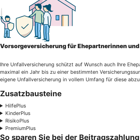
Vorsorgeversicherung für Ehepartnerinnen und
Ihre Unfallversicherung schützt auf Wunsch auch Ihre Ehep
maximal ein Jahr bis zu einer bestimmten Versicherungssum
eigene Unfallversicherung in vollem Umfang für diese abzu
Zusatzbausteine
HilfePlus
KinderPlus
RisikoPlus
PremiumPlus
So sparen Sie bei der Beitragszahlung