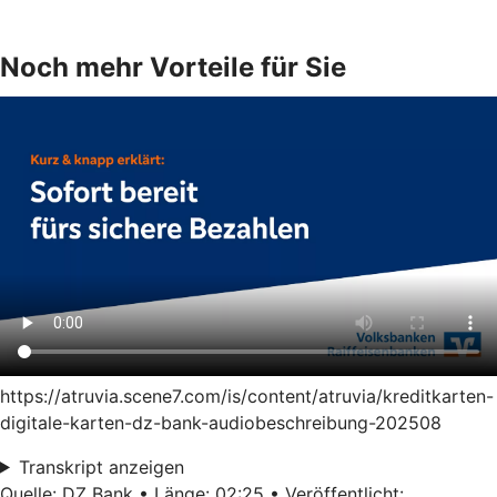
Noch mehr Vorteile für Sie
https://atruvia.scene7.com/is/content/atruvia/kreditkarten-
digitale-karten-dz-bank-audiobeschreibung-202508
Transkript anzeigen
Quelle: DZ Bank • Länge: 02:25 • Veröffentlicht: