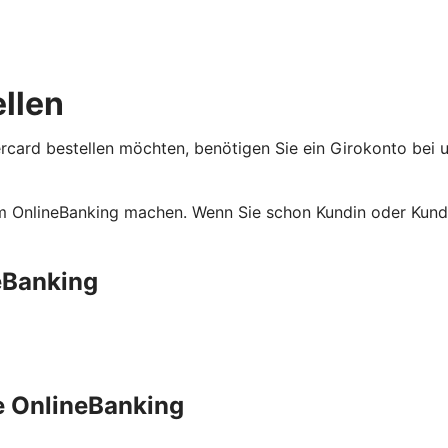
ellen
rcard bestellen möchten, benötigen Sie ein Girokonto bei u
m OnlineBanking machen. Wenn Sie schon Kundin oder Kunde
eBanking
e OnlineBanking