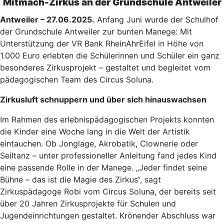
Mitmach-Zirkus an der Grundschule Antweiler
Antweiler – 27.06.2025.
Anfang Juni wurde der Schulhof
der Grundschule Antweiler zur bunten Manege: Mit
Unterstützung der VR Bank RheinAhrEifel in Höhe von
1.000 Euro erlebten die Schülerinnen und Schüler ein ganz
besonderes Zirkusprojekt – gestaltet und begleitet vom
pädagogischen Team des Circus Soluna.
Zirkusluft schnuppern und über sich hinauswachsen
Im Rahmen des erlebnispädagogischen Projekts konnten
die Kinder eine Woche lang in die Welt der Artistik
eintauchen. Ob Jonglage, Akrobatik, Clownerie oder
Seiltanz – unter professioneller Anleitung fand jedes Kind
eine passende Rolle in der Manege. „Jeder findet seine
Bühne – das ist die Magie des Zirkus“, sagt
Zirkuspädagoge Robi vom Circus Soluna, der bereits seit
über 20 Jahren Zirkusprojekte für Schulen und
Jugendeinrichtungen gestaltet. Krönender Abschluss war