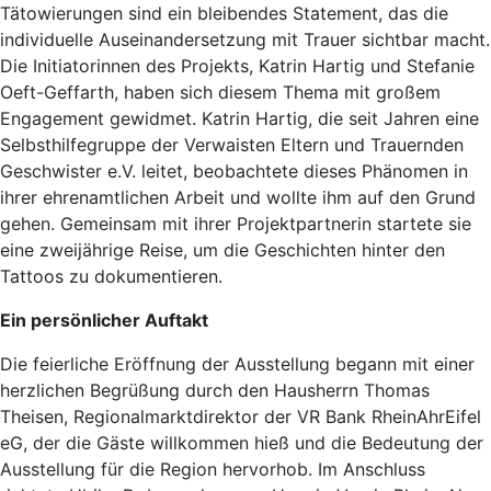
Tätowierungen sind ein bleibendes Statement, das die
individuelle Auseinandersetzung mit Trauer sichtbar macht.
Die Initiatorinnen des Projekts, Katrin Hartig und Stefanie
Oeft-Geffarth, haben sich diesem Thema mit großem
Engagement gewidmet. Katrin Hartig, die seit Jahren eine
Selbsthilfegruppe der Verwaisten Eltern und Trauernden
Geschwister e.V. leitet, beobachtete dieses Phänomen in
ihrer ehrenamtlichen Arbeit und wollte ihm auf den Grund
gehen. Gemeinsam mit ihrer Projektpartnerin startete sie
eine zweijährige Reise, um die Geschichten hinter den
Tattoos zu dokumentieren.
Ein persönlicher Auftakt
Die feierliche Eröffnung der Ausstellung begann mit einer
herzlichen Begrüßung durch den Hausherrn Thomas
Theisen, Regionalmarktdirektor der VR Bank RheinAhrEifel
eG, der die Gäste willkommen hieß und die Bedeutung der
Ausstellung für die Region hervorhob. Im Anschluss