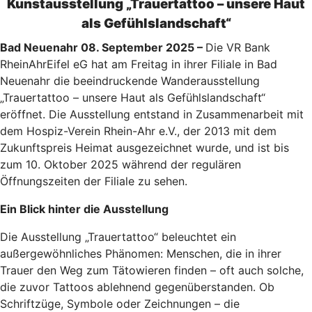
Kunstausstellung „Trauertattoo – unsere Haut
als Gefühlslandschaft“
Bad Neuenahr 08. September 2025 –
Die VR Bank
RheinAhrEifel eG hat am Freitag in ihrer Filiale in Bad
Neuenahr die beeindruckende Wanderausstellung
„Trauertattoo – unsere Haut als Gefühlslandschaft“
eröffnet. Die Ausstellung entstand in Zusammenarbeit mit
dem Hospiz-Verein Rhein-Ahr e.V., der 2013 mit dem
Zukunftspreis Heimat ausgezeichnet wurde, und ist bis
zum 10. Oktober 2025 während der regulären
Öffnungszeiten der Filiale zu sehen.
Ein Blick hinter die Ausstellung
Die Ausstellung „Trauertattoo“ beleuchtet ein
außergewöhnliches Phänomen: Menschen, die in ihrer
Trauer den Weg zum Tätowieren finden – oft auch solche,
die zuvor Tattoos ablehnend gegenüberstanden. Ob
Schriftzüge, Symbole oder Zeichnungen – die