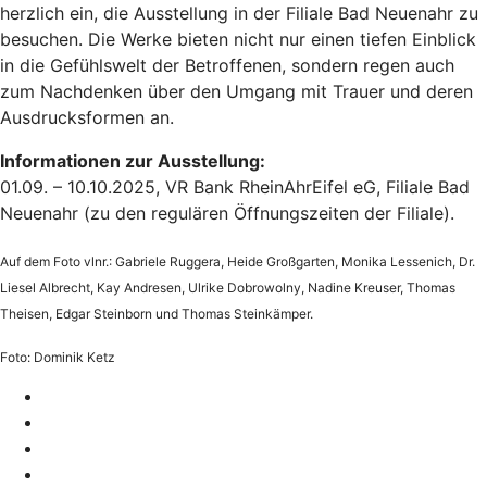
herzlich ein, die Ausstellung in der Filiale Bad Neuenahr zu
besuchen. Die Werke bieten nicht nur einen tiefen Einblick
in die Gefühlswelt der Betroffenen, sondern regen auch
zum Nachdenken über den Umgang mit Trauer und deren
Ausdrucksformen an.
Informationen zur Ausstellung:
01.09. – 10.10.2025, VR Bank RheinAhrEifel eG, Filiale Bad
Neuenahr (zu den regulären Öffnungszeiten der Filiale).
Auf dem Foto vlnr.: Gabriele Ruggera, Heide Großgarten, Monika Lessenich, Dr.
Liesel Albrecht, Kay Andresen, Ulrike Dobrowolny, Nadine Kreuser, Thomas
Theisen, Edgar Steinborn und Thomas Steinkämper.
Foto: Dominik Ketz