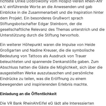
richtete Ulrike Dobrowolny vom Hospiz-Verein Rhein-Ahr
e.V. einführende Worte an die Anwesenden und gab
Einblicke in die Zusammenarbeit und die Inspiration hinter
dem Projekt. Ein besonderes Grußwort sprach
Stiftungsbotschafter Edgar Steinborn, der die
gesellschaftliche Relevanz des Themas unterstrich und die
Unterstützung durch die Stiftung hervorhob.
Ein weiterer Höhepunkt waren die Impulse von Heide
Großgarten und Nadine Kreuser, die die symbolische
Bedeutung von Tattoos als Ausdruck von Trauer
beleuchteten und spannende Denkanstöße gaben. Zum
Abschluss hatten die Gäste die Möglichkeit, sich über die
ausgestellten Werke auszutauschen und persönliche
Eindrücke zu teilen, was die Eröffnung zu einem
bewegenden und inspirierenden Erlebnis machte.
Einladung an die Öffentlichkeit
Die VR Bank RheinAhrEifel eG lädt alle Interessierten