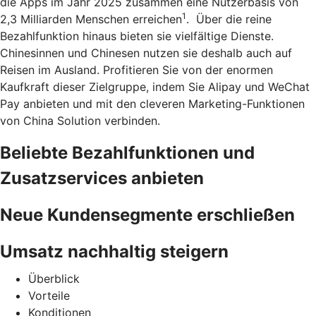
die Apps im Jahr 2025 zusammen eine Nutzerbasis von
1
2,3 Milliarden Menschen erreichen
. Über die reine
Bezahlfunktion hinaus bieten sie vielfältige Dienste.
Chinesinnen und Chinesen nutzen sie deshalb auch auf
Reisen im Ausland. Profitieren Sie von der enormen
Kaufkraft dieser Zielgruppe, indem Sie Alipay und WeChat
Pay anbieten und mit den cleveren Marketing-Funktionen
von China Solution verbinden.
Beliebte Bezahlfunktionen und
Zusatzservices anbieten
Neue Kundensegmente erschließen
Umsatz nachhaltig steigern
Überblick
Vorteile
Konditionen