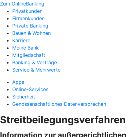
Zum OnlineBanking
Privatkunden
Firmenkunden
Private Banking
Bauen & Wohnen
Karriere
Meine Bank
Mitgliedschaft
Banking & Verträge
Service & Mehrwerte
Apps
Online-Services
Sicherheit
Genossenschaftliches Datenversprechen
Streitbeilegungsverfahren
Information zur außergerichtlichen