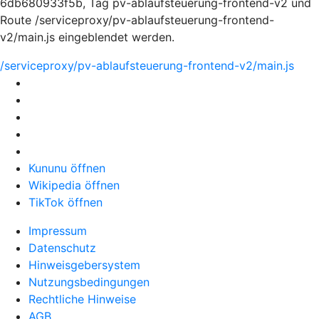
6db680933f5b, Tag pv-ablaufsteuerung-frontend-v2 und
Route /serviceproxy/pv-ablaufsteuerung-frontend-
v2/main.js eingeblendet werden.
/serviceproxy/pv-ablaufsteuerung-frontend-v2/main.js
Kununu öffnen
Wikipedia öffnen
TikTok öffnen
Impressum
Datenschutz
Hinweisgebersystem
Nutzungsbedingungen
Rechtliche Hinweise
AGB