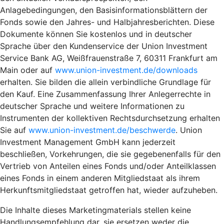
Anlagebedingungen, den Basisinformationsblättern der
Fonds sowie den Jahres- und Halbjahresberichten. Diese
Dokumente können Sie kostenlos und in deutscher
Sprache über den Kundenservice der Union Investment
Service Bank AG, Weißfrauenstraße 7, 60311 Frankfurt am
Main oder auf
www.union-investment.de/downloads
erhalten. Sie bilden die allein verbindliche Grundlage für
den Kauf. Eine Zusammenfassung Ihrer Anlegerrechte in
deutscher Sprache und weitere Informationen zu
Instrumenten der kollektiven Rechtsdurchsetzung erhalten
Sie auf
www.union-investment.de/beschwerde
. Union
Investment Management GmbH kann jederzeit
beschließen, Vorkehrungen, die sie gegebenenfalls für den
Vertrieb von Anteilen eines Fonds und/oder Anteilklassen
eines Fonds in einem anderen Mitgliedstaat als ihrem
Herkunftsmitgliedstaat getroffen hat, wieder aufzuheben.
Die Inhalte dieses Marketingmaterials stellen keine
Handlungsempfehlung dar, sie ersetzen weder die