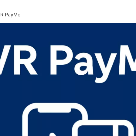
 VR PayMe