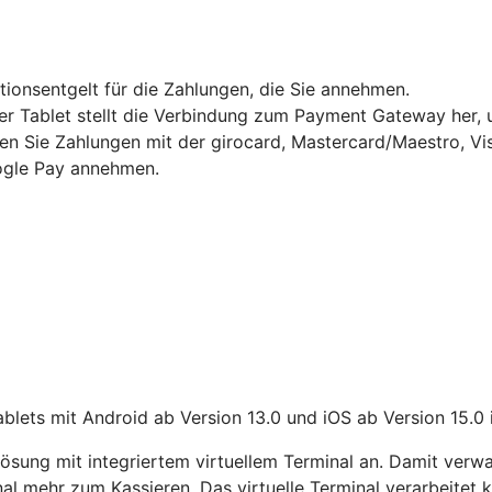
ktionsentgelt für die Zahlungen, die Sie annehmen.
Tablet stellt die Verbindung zum Payment Gateway her, um
en Sie Zahlungen mit der girocard, Mastercard/Maestro, Vi
gle Pay annehmen.
lets mit Android ab Version 13.0 und iOS ab Version 15.0 
sung mit integriertem virtuellem Terminal an. Damit verwa
nal mehr zum Kassieren. Das virtuelle Terminal verarbeitet