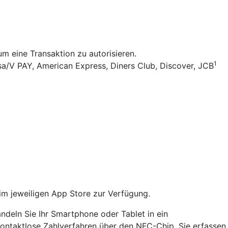
 eine Transaktion zu autorisieren.
1
sa/V PAY, American Express, Diners Club, Discover, JCB
im jeweiligen App Store zur Verfügung.
ndeln Sie Ihr Smartphone oder Tablet in ein
 kontaktlose Zahlverfahren über den NFC-Chip. Sie erfassen