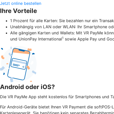
Jetzt online bestellen
Ihre Vorteile
1 Prozent für alle Karten: Sie bezahlen nur ein Transa
Unabhängig von LAN oder WLAN: Ihr Smartphone oder 
Alle gängigen Karten und Wallets: Mit VR PayMe könn
1
und UnionPay International
sowie Apple Pay und Goo
Android oder iOS?
Die VR PayMe App steht kostenlos für Smartphones und Tab
Für Android-Geräte bietet Ihnen VR Payment die softPOS-Lö
Kartenlesegerät. Sie benötigen kein separates Bezahltermi